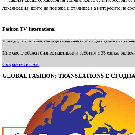
локализация, който да познава и откликва на интересите на с
Fashion TV, International
Няма друга компания, която да се занимава със същата дейност в светов
Ние сме глобален бизнес партньор и работим с 36 езика, включ
Свържете се с нас
GLOBAL FASHION: TRANSLATIONS Е СРОД