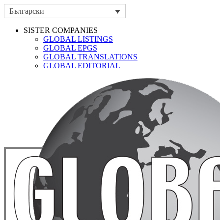
Български
SISTER COMPANIES
GLOBAL LISTINGS
GLOBAL EPGS
GLOBAL TRANSLATIONS
GLOBAL EDITORIAL