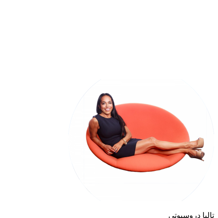
تاليا دروسيوتي