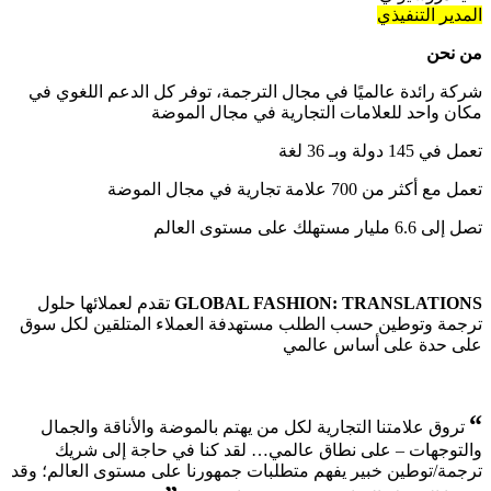
المدير التنفيذي
من نحن
شركة رائدة عالميًا في مجال الترجمة، توفر كل الدعم اللغوي في
مكان واحد للعلامات التجارية في مجال الموضة
تعمل في 145 دولة وبـ 36 لغة
تعمل مع أكثر من 700 علامة تجارية في مجال الموضة
تصل إلى 6.6 مليار مستهلك على مستوى العالم
GLOBAL FASHION: TRANSLATIONS
تقدم لعملائها حلول
ترجمة وتوطين حسب الطلب مستهدفة العملاء المتلقين لكل سوق
على حدة على أساس عالمي
“
تروق علامتنا التجارية لكل من يهتم بالموضة والأناقة والجمال
والتوجهات – على نطاق عالمي… لقد كنا في حاجة إلى شريك
ترجمة/توطين خبير يفهم متطلبات جمهورنا على مستوى العالم؛ وقد