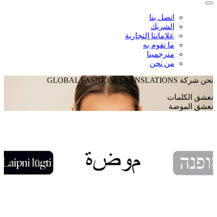
اتصل بنا
الشريك
علاماتنا التجارية
ما نقوم به
مترجمينا
من نحن
نحن شركة GLOBAL FASHION: TRANSLATIONS
نعشق الكلمات
نعشق الموضة