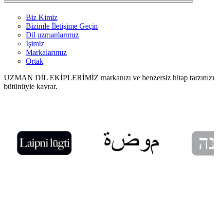
Biz Kimiz
Bizimle İletişime Geçin
Dil uzmanlarımız
İşimiz
Markalarımız
Ortak
UZMAN DİL EKİPLERİMİZ markanızı ve benzersiz hitap tarzınızı
bütünüyle kavrar.