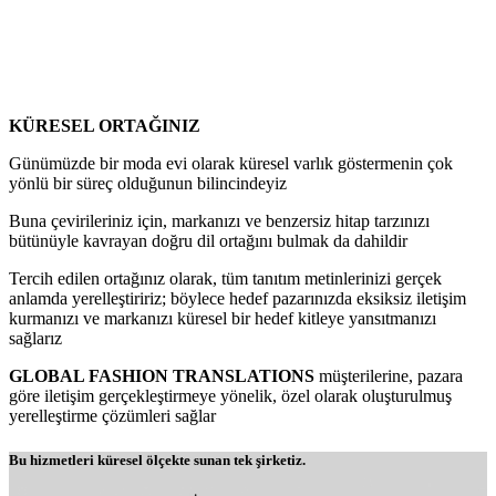
KÜRESEL ORTAĞINIZ
Günümüzde bir moda evi olarak küresel varlık göstermenin çok
yönlü bir süreç olduğunun bilincindeyiz
Buna çevirileriniz için, markanızı ve benzersiz hitap tarzınızı
bütünüyle kavrayan doğru dil ortağını bulmak da dahildir
Tercih edilen ortağınız olarak, tüm tanıtım metinlerinizi gerçek
anlamda yerelleştiririz; böylece hedef pazarınızda eksiksiz iletişim
kurmanızı ve markanızı küresel bir hedef kitleye yansıtmanızı
sağlarız
GLOBAL FASHION TRANSLATIONS
müşterilerine, pazara
göre iletişim gerçekleştirmeye yönelik, özel olarak oluşturulmuş
yerelleştirme çözümleri sağlar
Bu hizmetleri küresel ölçekte sunan tek şirketiz.