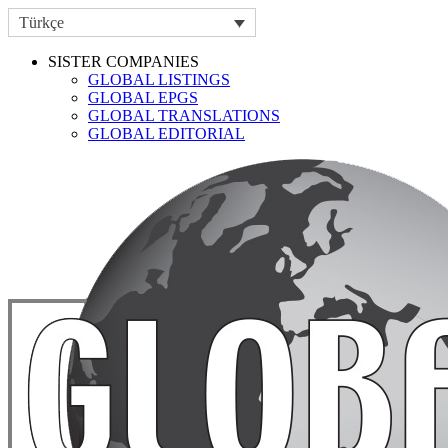
Türkçe
SISTER COMPANIES
GLOBAL LISTINGS
GLOBAL EPGS
GLOBAL TRANSLATIONS
GLOBAL EDITORIAL