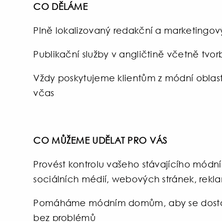
CO DĚLÁME
Plně lokalizovaný redakční a marketingo
Publikační služby v angličtině včetně tvo
Vždy poskytujeme klientům z módní oblasti
včas
CO MŮŽEME UDĚLAT PRO VÁS
Provést kontrolu vašeho stávajícího módn
sociálních médií, webových stránek, rek
Pomáháme módním domům, aby se dostaly 
bez problémů