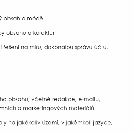
vý obsah o módě
rby obsahu a korektur
 řešení na míru, dokonalou správu účtu,
ího obsahu, včetně redakce, e-mailu,
lamních a marketingových materiálů
na jakékoliv území, v jakémkoli jazyce,