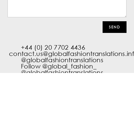
+44 (0) 20 7702 4436
contact.us@globalfashiontranslations.in
@globalfashiontranslations
Follow @global_fashion_
@globalfashiontranslations
Connect on LinkedIn